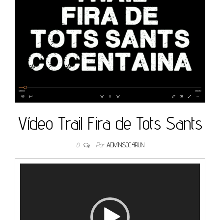
Vídeo Trail Fira de Tots Sants
0
Por
ADMINS0C4RUN
Reproductor
de
vídeo