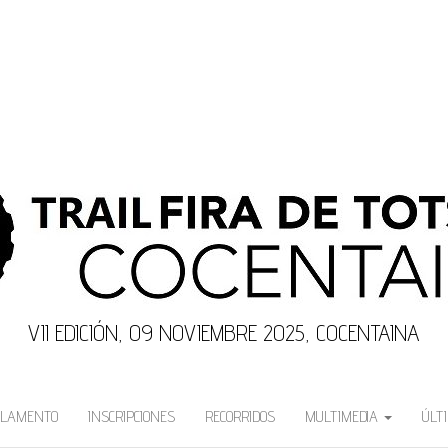
VII EDICIÓN, 09 NOVIEMBRE 2025, COCENTAINA
GLAMENTO
INSCRIPCIONES
RECORRIDOS
MULTIMEDIA
ÚLT