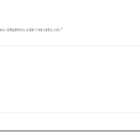
os obligatorios están marcados con
*