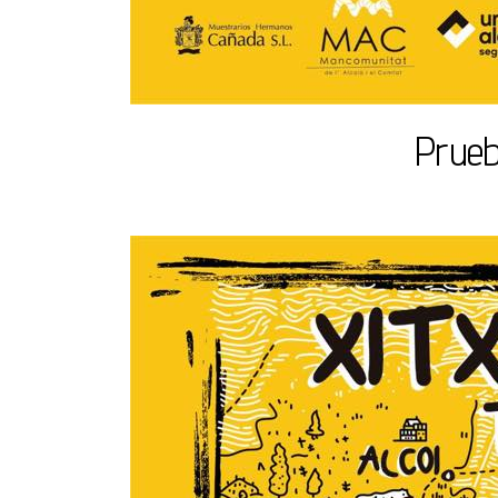
Prueb