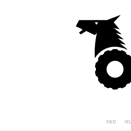
INICIO
RE