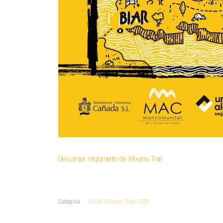
Descargar reglamento de Xitxarra Trail
Categoría
Circuit Xitxarra Trails 2019