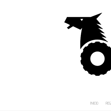
INICIO
RE