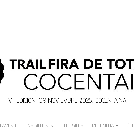
VII EDICIÓN, 09 NOVIEMBRE 2025, COCENTAINA
GLAMENTO
INSCRIPCIONES
RECORRIDOS
MULTIMEDIA
ÚLT