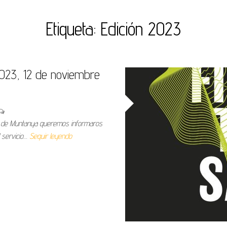
Etiqueta:
Edición 2023
23, 12 de noviembre
ts de Muntanya queremos informaros
l servicio…
Seguir leyendo